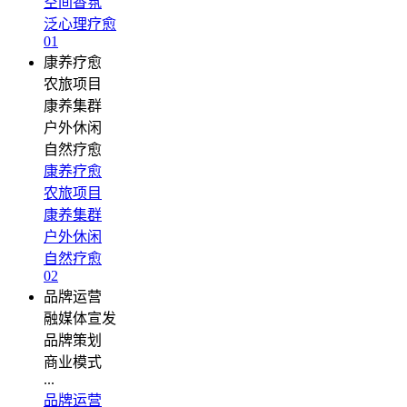
空间香氛
泛心理疗愈
01
康养疗愈
农旅项目
康养集群
户外休闲
自然疗愈
康养疗愈
农旅项目
康养集群
户外休闲
自然疗愈
02
品牌运营
融媒体宣发
品牌策划
商业模式
...
品牌运营