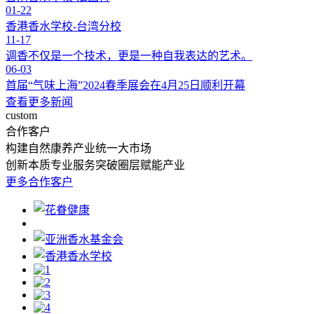
01-22
香港香水学校-台湾分校
11-17
调香不仅是一个技术，更是一种自我表达的艺术。
06-03
首届“气味上海”2024春季展会在4月25日顺利开幕
查看更多新闻
custom
合作客户
构建自然康养产业统一大市场
创新本质
专业服务
突破圈层
赋能产业
更多合作客户