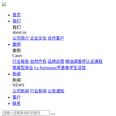
首页
我们
我们
about us
公司简介
企业文化
合作客户
案例
案例
Cases
行业报告
自然疗愈
品牌运营
精油调香师认证课程
策展型商业
Le Parfumeur芳香美学生活馆
新闻
新闻
NEWS
公司新闻
行业新闻
公告通知
客户
联系