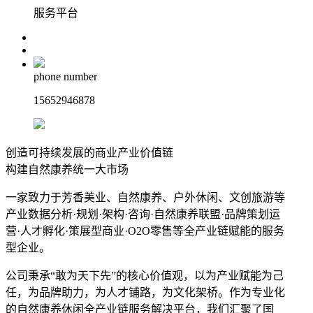
服务平台
phone number
15652946878
创造可持续发展的商业产业价值链
构建自然康养统一大市场
一家致力于芳香美业、自然康养、户外休闲、文创旅游等
产业数据分析·规划·架构·咨询·自然康养联盟·品牌策划运
营·人才孵化·策展型商业·O2O零售等全产业链赋能的服务
型企业。
公司秉承“敢为天下先”的核心价值观，以为产业赋能为己
任，为品牌助力，为人才铺路，为文化架桥。作为专业化
的自然康养休闲全产业链服务解决平台，我们汇聚了国