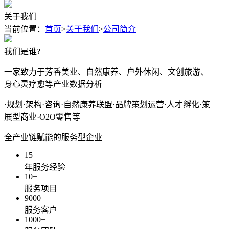
关于我们
当前位置：
首页
>
关于我们
>
公司简介
我们是谁?
一家致力于芳香美业、自然康养、户外休闲、文创旅游、
身心灵疗愈等产业数据分析
·规划·架构·咨询·自然康养联盟·品牌策划运营·人才孵化·策
展型商业·O2O零售等
全产业链赋能的服务型企业
15
+
年服务经验
10
+
服务项目
9000
+
服务客户
1000
+