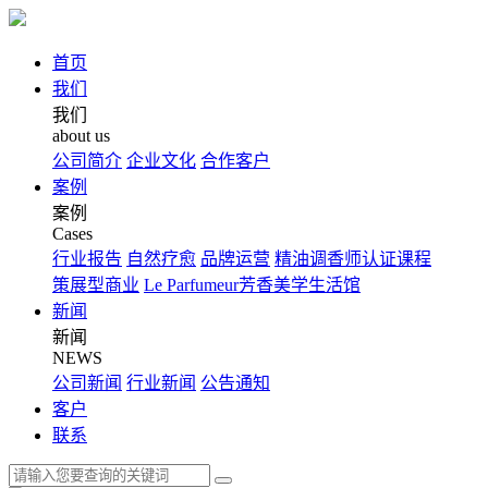
首页
我们
我们
about us
公司简介
企业文化
合作客户
案例
案例
Cases
行业报告
自然疗愈
品牌运营
精油调香师认证课程
策展型商业
Le Parfumeur芳香美学生活馆
新闻
新闻
NEWS
公司新闻
行业新闻
公告通知
客户
联系