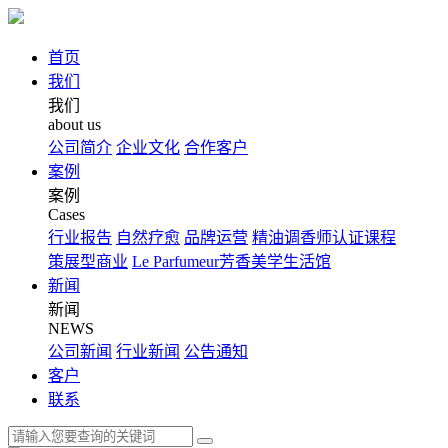
首页
我们
我们
about us
公司简介
企业文化
合作客户
案例
案例
Cases
行业报告
自然疗愈
品牌运营
精油调香师认证课程
策展型商业
Le Parfumeur芳香美学生活馆
新闻
新闻
NEWS
公司新闻
行业新闻
公告通知
客户
联系