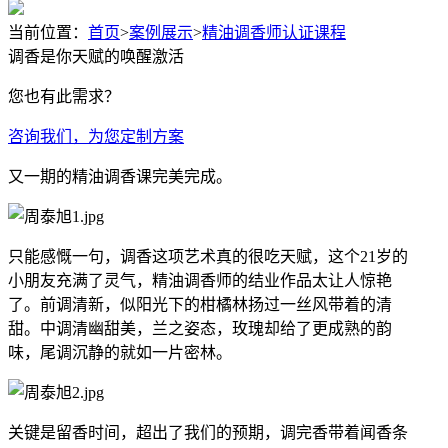
当前位置：
首页
>
案例展示
>
精油调香师认证课程
调香是你天赋的唤醒激活
您也有此需求？
咨询我们，为您定制方案
又一期的精油调香课完美完成。
只能感慨一句，调香这项艺术真的很吃天赋，这个21岁的
小朋友充满了灵气，精油调香师的结业作品太让人惊艳
了。前调清新，似阳光下的柑橘林扬过一丝风带着的清
甜。中调清幽甜美，兰之姿态，玫瑰却给了更成熟的韵
味，尾调沉静的就如一片密林。
关键是留香时间，超出了我们的预期，调完香带着闻香条