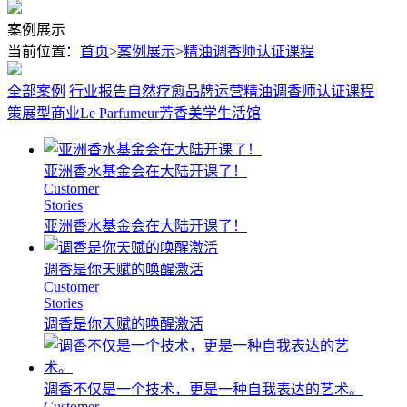
案例展示
当前位置：
首页
>
案例展示
>
精油调香师认证课程
全部案例
行业报告
自然疗愈
品牌运营
精油调香师认证课程
策展型商业
Le Parfumeur芳香美学生活馆
亚洲香水基金会在大陆开课了！
Customer
Stories
亚洲香水基金会在大陆开课了！
调香是你天赋的唤醒激活
Customer
Stories
调香是你天赋的唤醒激活
调香不仅是一个技术，更是一种自我表达的艺术。
Customer