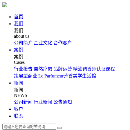
首页
我们
我们
about us
公司简介
企业文化
合作客户
案例
案例
Cases
行业报告
自然疗愈
品牌运营
精油调香师认证课程
策展型商业
Le Parfumeur芳香美学生活馆
新闻
新闻
NEWS
公司新闻
行业新闻
公告通知
客户
联系